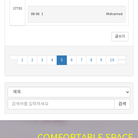
17701
08-06
1
Mohamed
글쓰기
1
2
3
4
5
6
7
8
9
10
검색