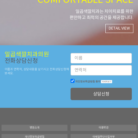
COMFORTABLE
SPACE
일곱색깔치과는 치아치료를 위한
편안하고 최적의 공간을 제공합니다.
DETAIL VIEW
일곱색깔치과의원
이
전화상담신청
름
연
이름과 연락처, 상담내용을 남기시고 전화상담신청해
락
보세요.
처
개인정보취급방침 동의
자세히보기
상담신청
병원소개
이용약관
개인정보취급방침
이메일무단수집거부