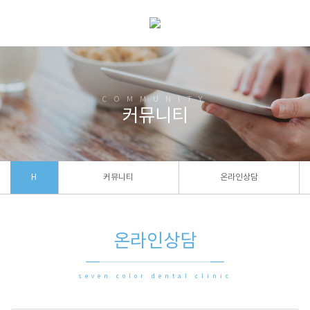
COMMUNITY
커뮤니티
H
커뮤니티
온라인상담
온라인상담
seven color dental clinic