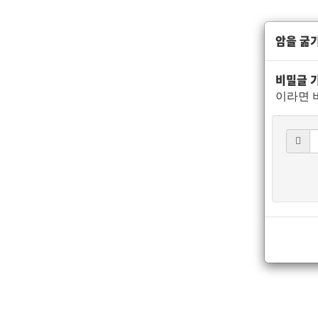
암을 굶기
비밀글 
이라면 