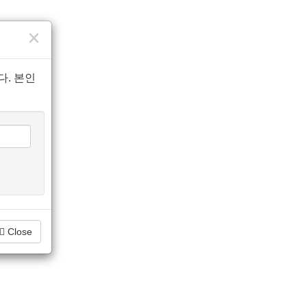
×
. 본인
Close