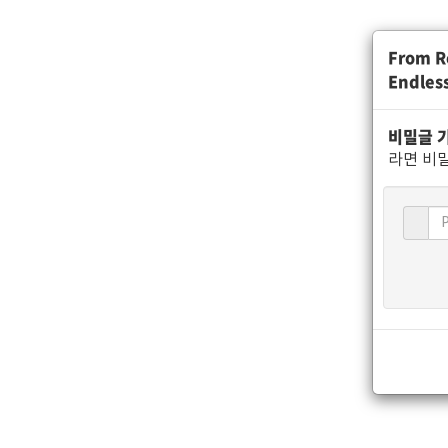
From Re
Endles
비밀글 
라면 비