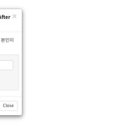
×
After
 본인이
Close