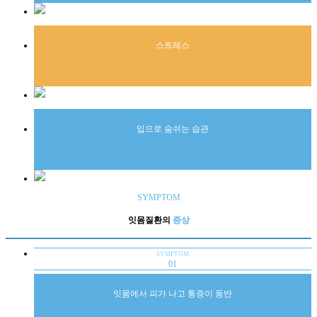
스트레스
입으로 숨쉬는 습관
SYMPTOM
잇몸질환의
증상
SYMPTOM
01
잇몸에서 피가 나고 통증이 동반