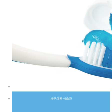
서구화된 식습관