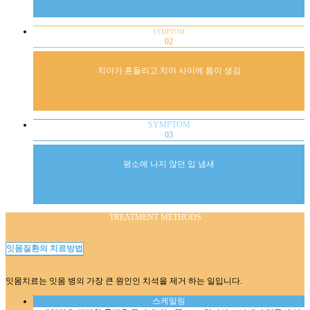
SYMPTOM
02
치아가 흔들리고 치아 사이에 틈이 생김
SYMPTOM
03
평소에 나지 않던 입 냄새
TREATMENT METHODS
잇몸질환의
치료방법
잇몸치료는 잇몸 병의 가장 큰 원인인 치석을 제거 하는 일입니다.
스케일링