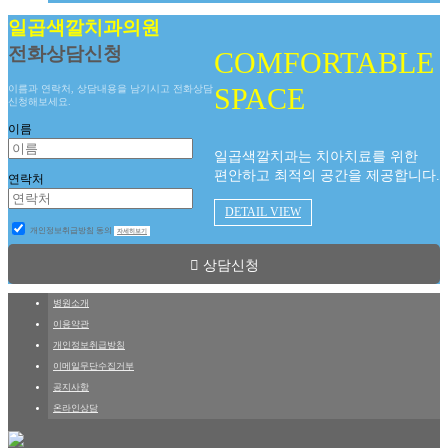
일곱색깔치과의원
전화상담신청
COMFORTABLE
SPACE
이름과 연락처, 상담내용을 남기시고 전화상담
신청해보세요.
이름
일곱색깔치과는 치아치료를 위한
편안하고 최적의 공간을 제공합니다.
연락처
DETAIL VIEW
개인정보취급방침 동의
자세히보기
상담신청
병원소개
이용약관
개인정보취급방침
이메일무단수집거부
공지사항
온라인상담