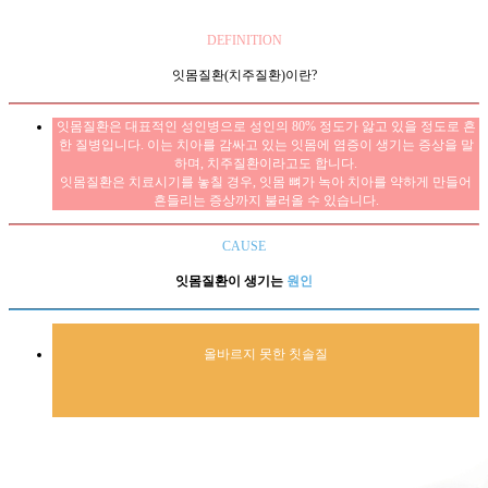
DEFINITION
잇몸질환(치주질환)이란?
잇몸질환은 대표적인 성인병으로 성인의 80% 정도가 앓고 있을 정도로 흔
한 질병입니다. 이는 치아를 감싸고 있는 잇몸에 염증이 생기는 증상을 말
하며, 치주질환이라고도 합니다.
잇몸질환은 치료시기를 놓칠 경우, 잇몸 뼈가 녹아 치아를 약하게 만들어
흔들리는 증상까지 불러올 수 있습니다.
CAUSE
잇몸질환이 생기는
원인
올바르지 못한 칫솔질